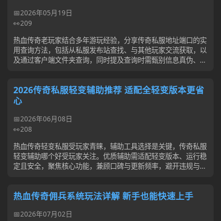
2026年05月19日
209
热血传奇老玩家结合多年游玩经验，分享传奇私服地址端口的实
用查询方法，包括从私服发布站查找、与其他玩家交流获取，以
及通过客户端文件夹查询，同时提及查询时需甄别信息真伪、留
意端口更换等细节，助力玩家顺利登...
2026传奇私服轻变辅助推荐 适配全轻变版本更省
心
2026年06月08日
208
热血传奇轻变私服受玩家青睐，辅助工具选择是关键，传奇私服
轻变辅助哪个好受玩家关注。优质辅助需适配轻变版本、运行稳
定且安全，聚焦核心功能，兼顾口碑与更新频率，避开违规与冗
余功能，贴合自身玩法挑选，才能兼...
热血传奇佣兵系统玩法详解 新手也能快速上手
2026年07月02日